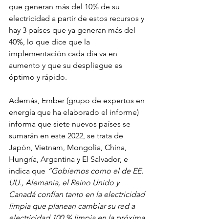
que generan más del 10% de su 
electricidad a partir de estos recursos y 
hay 3 países que ya generan más del 
40%, lo que dice que la 
implementación cada día va en 
aumento y que su despliegue es 
óptimo y rápido.
Además, Ember (grupo de expertos en 
energía que ha elaborado el informe) 
informa que siete nuevos países se 
sumarán en este 2022, se trata de 
Japón, Vietnam, Mongolia, China, 
Hungría, Argentina y El Salvador, e 
indica que 
“Gobiernos como el de EE. 
UU., Alemania, el Reino Unido y 
Canadá confían tanto en la electricidad 
limpia que planean cambiar su red a 
electricidad 100 % limpia en la próxima 