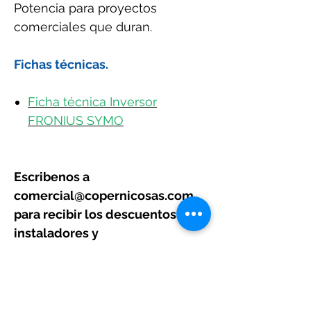
Potencia para proyectos
comerciales que duran.
Fichas técnicas.
Ficha técnica Inversor
FRONIUS
SYMO
Escribenos a
comercial@copernicosas.com
para recibir los descuentos para
instaladores y
comercializadores
.
¡Cotizar ahora!