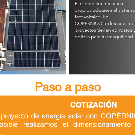
El cliente con recursos
propios adquiere el sistema
fotovoltaico. En
COPÉRNICO todos nuestro
proyectos tienen contratos 
pólizas para tu tranquilidad.
Paso a paso
COTIZACIÓN
u proyecto de energía solar con COPÉRN
osible realizamos el dimensionamiento
.