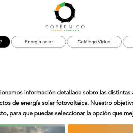
?
Energía solar
Catálogo Virtual
Formas de pago
amos información detallada sobre las distintas al
tos de energía solar fotovoltaica. Nuestro objetiv
cto, para que puedas seleccionar la opción que mejo