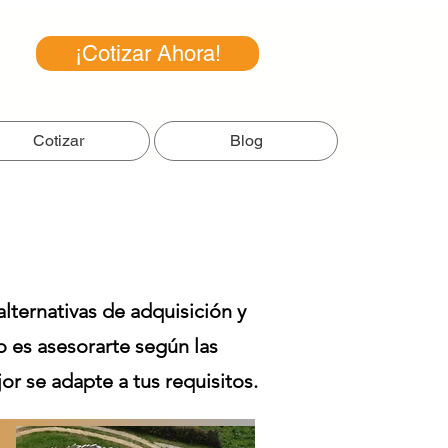
¡Cotizar Ahora!
Cotizar
Blog
ternativas de adquisición y
o es asesorarte según las
r se adapte a tus requisitos.