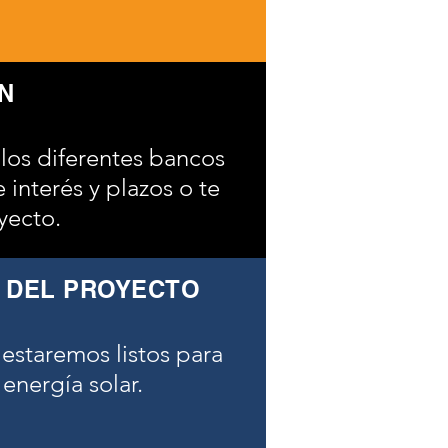
N
 los diferentes bancos
 interés y plazos o te
yecto.
O DEL PROYECTO
estaremos listos para
energía solar.