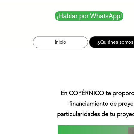
¡Hablar por WhatsApp!
Inicio
¿Quiénes somos
En COPÉRNICO te proporcion
financiamiento de proyec
particularidades de tu proye