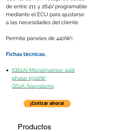
de entre 211 y 264V programable
mediante el ECU para ajustarse
a las necesidades del cliente
Permite paneles de 440W+.
Fichas técnicas.
(QS1A) Microinversor split
phase 1500W
QS1A Apsystems
¡Cotizar ahora!
Productos