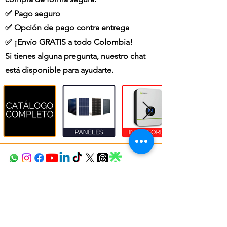
✅ Pago seguro
✅ Opción de pago contra entrega
✅ ¡Envío GRATIS a todo Colombia!
Si tienes alguna pregunta, nuestro chat
está disponible para ayudarte.
(+57)
314 791 1660
Comercial@copernicosas.com
Medellín, Colombia