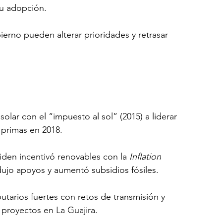
su adopción.
erno pueden alterar prioridades y retrasar 
solar con el “impuesto al sol” (2015) a liderar 
 primas en 2018.
iden incentivó renovables con la 
Inflation 
ujo apoyos y aumentó subsidios fósiles.
butarios fuertes con retos de transmisión y 
o proyectos en La Guajira.