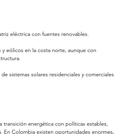
triz eléctrica con fuentes renovables.
s y eólicos en la costa norte, aunque con 
tructura.
 de sistemas solares residenciales y comerciales 
 transición energética con políticas estables, 
ura. En Colombia existen oportunidades enormes, 