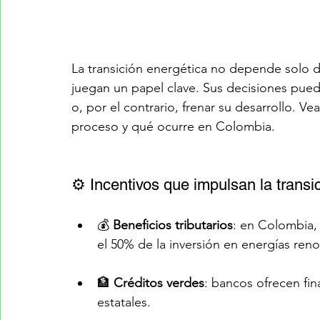
La transición energética no depende solo d
juegan un papel clave. Sus decisiones pued
o, por el contrario, frenar su desarrollo. V
proceso y qué ocurre en Colombia.
⚙️ Incentivos que impulsan la transi
💰 
Beneficios tributarios
: en Colombia, 
el 50% de la inversión en energías ren
🏦 
Créditos verdes
: bancos ofrecen fin
estatales.