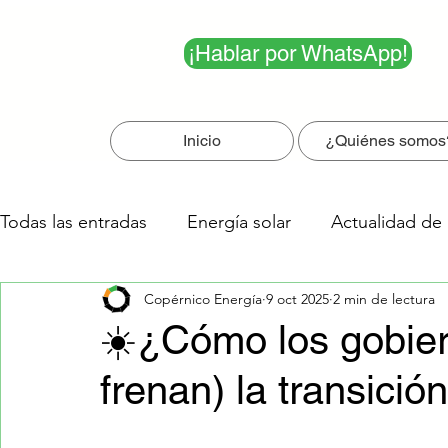
¡Hablar por WhatsApp!
Inicio
¿Quiénes somos
Todas las entradas
Energía solar
Actualidad de 
Copérnico Energía
9 oct 2025
2 min de lectura
Los 5 más leídos
☀️¿Cómo los gobier
frenan) la transició