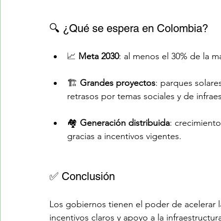
🔍 ¿Qué se espera en Colombia?
📈 
Meta 2030
: al menos el 30% de la ma
🏗️ 
Grandes proyectos
: parques solare
retrasos por temas sociales y de infraes
🏘️ 
Generación distribuida
: crecimiento
gracias a incentivos vigentes.
✅ Conclusión
Los gobiernos tienen el poder de acelerar la
incentivos claros y apoyo a la infraestruct