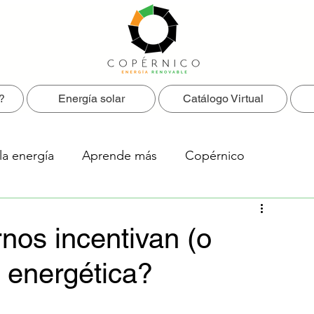
?
Energía solar
Catálogo Virtual
la energía
Aprende más
Copérnico
nos incentivan (o
n energética?