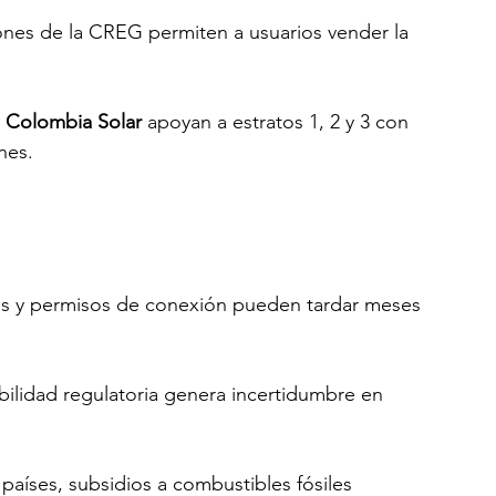
iones de la CREG permiten a usuarios vender la 
 
Colombia Solar
 apoyan a estratos 1, 2 y 3 con 
nes.
les y permisos de conexión pueden tardar meses 
tabilidad regulatoria genera incertidumbre en 
 países, subsidios a combustibles fósiles 