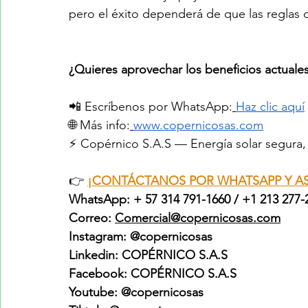
pero el éxito dependerá de que las reglas 
¿Quieres aprovechar los beneficios actuale
📲 Escríbenos por WhatsApp:
Haz clic aquí
🌐 Más info:
www.copernicosas.com
⚡ Copérnico S.A.S — Energía solar segura, 
👉 
¡CONTÁCTANOS POR WHATSAPP Y A
WhatsApp: + 57 314 791-1660 / +1 213 277-
Correo: 
Comercial@copernicosas.com
Instagram: @copernicosas
Linkedin: COPÉRNICO S.A.S
Facebook: COPÉRNICO S.A.S
Youtube: @copernicosas