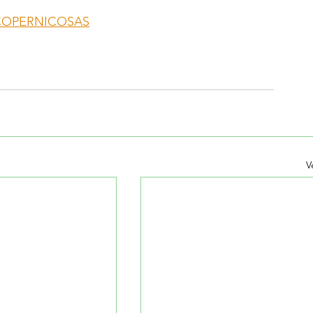
ee/COPERNICOSAS
V