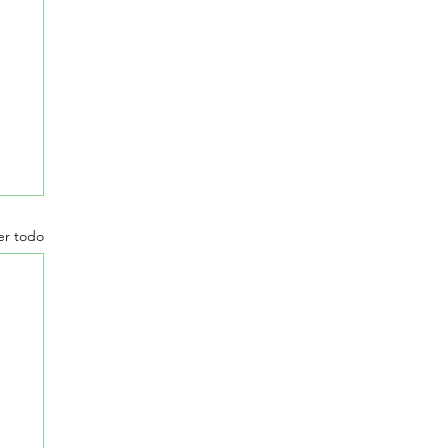
er todo