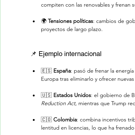
compiten con las renovables y frenan 
🌍 
Tensiones políticas
: cambios de gobi
proyectos de largo plazo.
📌 Ejemplo internacional
🇪🇸 
España
: pasó de frenar la energía 
Europa tras eliminarlo y ofrecer nuevas
🇺🇸 
Estados Unidos
: el gobierno de B
Reduction Act
, mientras que Trump red
🇨🇴 
Colombia
: combina incentivos tri
lentitud en licencias, lo que ha frenad