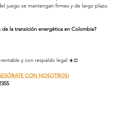
del juego se mantengan firmes y de largo plazo.
s de la transición energética en Colombia?
rentable y con respaldo legal ☀️⚖️
SESÓRATE CON NOSOTROS!
2355