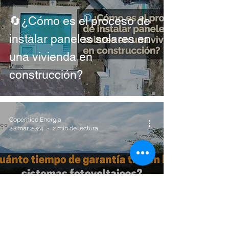
🔄¿Cómo es el proceso de
instalar paneles solares en
una vivienda en
construcción?
Copérnico Energía
20 mar 2024
2 min de lectura
¿Cuánto tiempo de
garantía tienen los