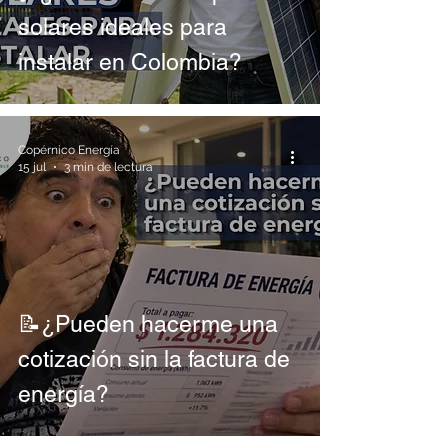
leídos
solares ideales para
instalar en Colombia?
Copérnico Energía
15 jul
3 min de lectura
📝¿Pueden hacerme una
cotización sin la factura de
energía?