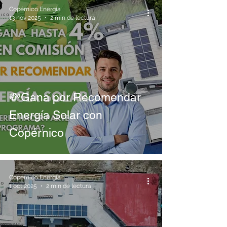
Copérnico Energía
13 nov 2025
2 min de lectura
💸Gana por Recomendar
Energía Solar con
Copérnico
Copérnico Energía
1 oct 2025
2 min de lectura