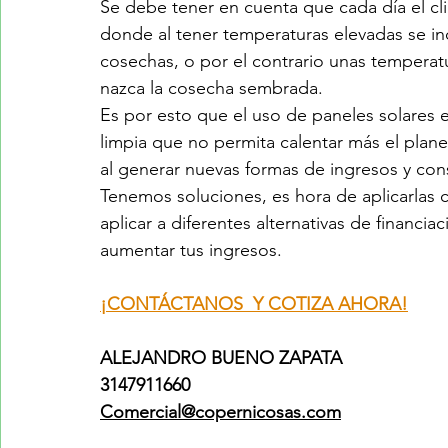
Se debe tener en cuenta que cada día el cl
donde al tener temperaturas elevadas se in
cosechas, o por el contrario unas tempera
nazca la cosecha sembrada.
Es por esto que el uso de paneles solares e
limpia que no permita calentar más el planeta
al generar nuevas formas de ingresos y con
Tenemos soluciones, es hora de aplicarla
aplicar a diferentes alternativas de financiac
aumentar tus ingresos.
¡CONTÁCTANOS  Y COTIZA AHORA!
A
LEJANDRO BUENO ZAPATA
3147911660
Comercial@copernicosas.com