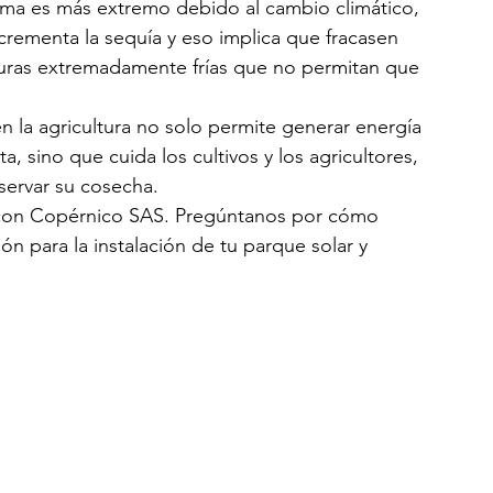
ima es más extremo debido al cambio climático, 
crementa la sequía y eso implica que fracasen 
turas extremadamente frías que no permitan que 
n la agricultura no solo permite generar energía 
, sino que cuida los cultivos y los agricultores, 
servar su cosecha.
s con Copérnico SAS. Pregúntanos por cómo 
ión para la instalación de tu parque solar y 