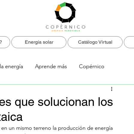
?
Energía solar
Catálogo Virtual
la energía
Aprende más
Copérnico
es que solucionan los
taica
rar en un mismo terreno la producción de energía 