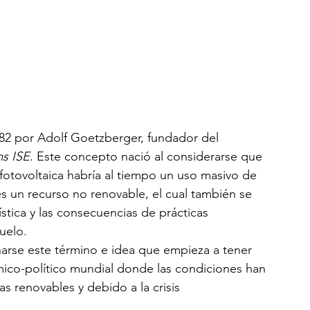
82 por Adolf Goetzberger, fundador del 
ms ISE
. Este concepto nació al considerarse que 
fotovoltaica habría al tiempo un uso masivo de 
es un recurso no renovable, el cual también se 
stica y las consecuencias de prácticas 
uelo.
arse este término e idea que empieza a tener 
ico-político mundial donde las condiciones han 
s renovables y debido a la crisis 