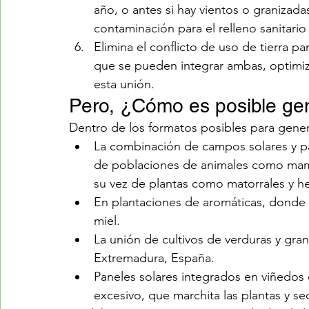
año, o antes si hay vientos o granizad
contaminación para el relleno sanitario
Elimina el conflicto de uso de tierra pa
que se pueden integrar ambas, optimiza
esta unión.
Pero, ¿Cómo es posible ge
Dentro de los formatos posibles para genera
La combinación de campos solares y pas
de poblaciones de animales como mamífe
su vez de plantas como matorrales y h
En plantaciones de aromáticas, donde
miel.
La unión de cultivos de verduras y gra
Extremadura, España.
Paneles solares integrados en viñedos 
excesivo, que marchita las plantas y se