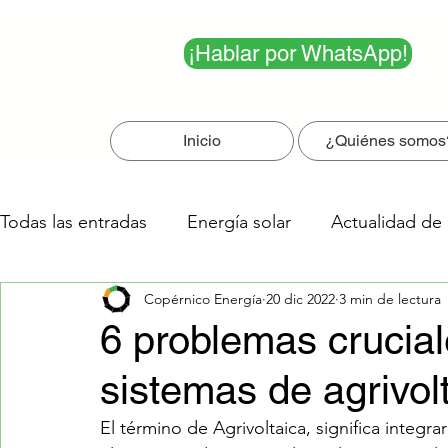
¡Hablar por WhatsApp!
Inicio
¿Quiénes somos
Todas las entradas
Energía solar
Actualidad de 
Copérnico Energía
20 dic 2022
3 min de lectura
Los 5 más leídos
6 problemas crucial
sistemas de agrivol
El término de Agrivoltaica, significa integ