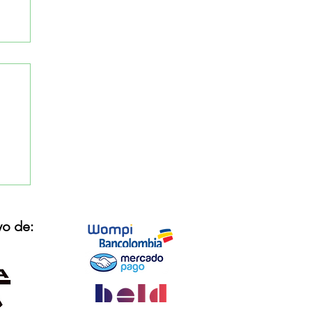
yo de: