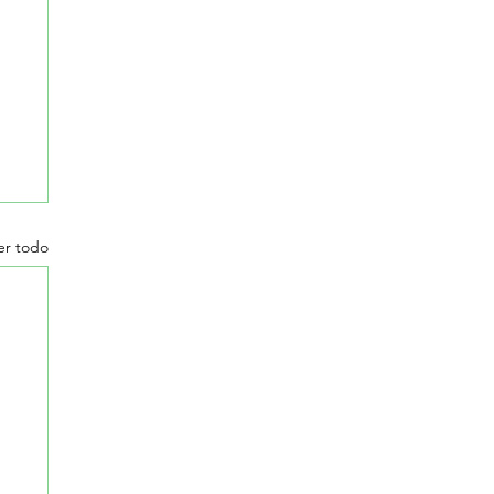
er todo