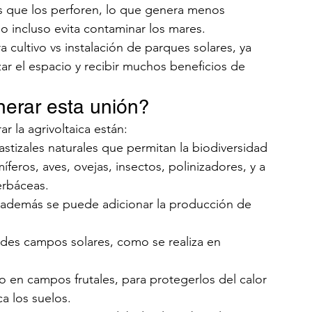
as que los perforen, lo que genera menos 
 o incluso evita contaminar los mares.
ra cultivo vs instalación de parques solares, ya 
r el espacio y recibir muchos beneficios de 
nerar esta unión?
r la agrivoltaica están:
tizales naturales que permitan la biodiversidad 
ros, aves, ovejas, insectos, polinizadores, y a 
erbáceas.
 además se puede adicionar la producción de 
ndes campos solares, como se realiza en 
o en campos frutales, para protegerlos del calor 
ca los suelos.