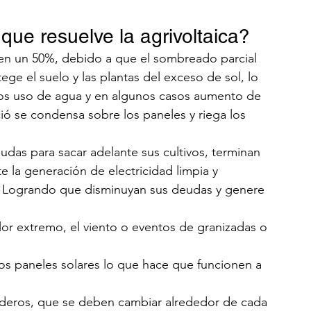
ue resuelve la agrivoltaica?
en un 50%, debido a que el sombreado parcial 
ge el suelo y las plantas del exceso de sol, lo 
os uso de agua y en algunos casos aumento de 
oció se condensa sobre los paneles y riega los 
udas para sacar adelante sus cultivos, terminan 
la generación de electricidad limpia y 
 Logrando que disminuyan sus deudas y genere 
lor extremo, el viento o eventos de granizadas o 
los paneles solares lo que hace que funcionen a 
naderos, que se deben cambiar alrededor de cada 