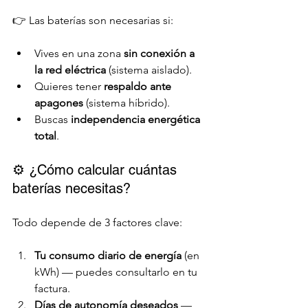
👉 Las baterías son necesarias si:
Vives en una zona 
sin conexión a 
la red eléctrica
 (sistema aislado).
Quieres tener 
respaldo ante 
apagones
 (sistema híbrido).
Buscas 
independencia energética 
total
.
⚙️ ¿Cómo calcular cuántas 
baterías necesitas?
Todo depende de 3 factores clave:
Tu consumo diario de energía
 (en 
kWh) — puedes consultarlo en tu 
factura.
Días de autonomía deseados
 — 