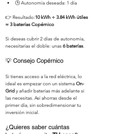
🕒 Autonomía deseada: 1 día
👉 Resultado:
10 kWh ÷ 3.84 kWh útiles 
≈ 3 baterías Copérnico
Si deseas cubrir 2 días de autonomía, 
necesitarías el doble: unas 
6 baterías
.
💡 Consejo Copérnico
Si tienes acceso a la red eléctrica, lo 
ideal es empezar con un sistema 
On-
Grid
 y añadir baterías más adelante si 
las necesitas. Así ahorras desde el 
primer día, sin sobredimensionar tu 
inversión inicial.
¿Quieres saber cuántas 