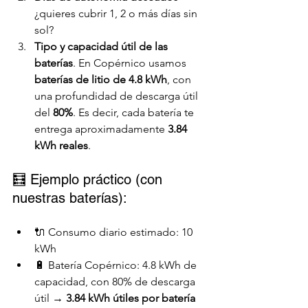
¿quieres cubrir 1, 2 o más días sin 
sol?
Tipo y capacidad útil de las 
baterías
. En Copérnico usamos 
baterías de litio de 4.8 kWh
, con 
una profundidad de descarga útil 
del 
80%
. Es decir, cada batería te 
entrega aproximadamente 
3.84 
kWh reales
.
🧮 Ejemplo práctico (con 
nuestras baterías):
🔌 Consumo diario estimado: 10 
kWh
🔋 Batería Copérnico: 4.8 kWh de 
capacidad, con 80% de descarga 
útil → 
3.84 kWh útiles por batería