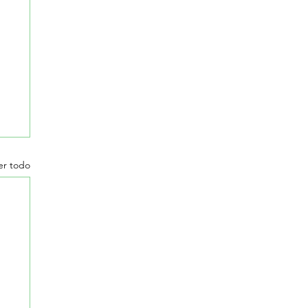
er todo