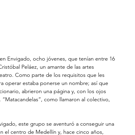
 en Envigado, ocho jóvenes, que tenían entre 16 
Cristóbal Peláez, un amante de las artes 
atro. Como parte de los requisitos que les 
ra operar estaba ponerse un nombre; así que 
ionario, abrieron una página y, con los ojos 
 “Matacandelas”, como llamaron al colectivo, 
nvigado, este grupo se aventuró a conseguir una 
 en el centro de Medellín y, hace cinco años, 