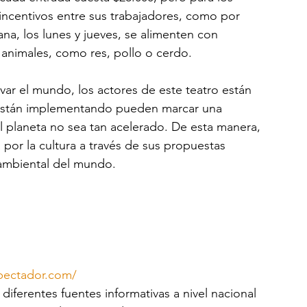
incentivos entre sus trabajadores, como por 
na, los lunes y jueves, se alimenten con 
animales, como res, pollo o cerdo.
ar el mundo, los actores de este teatro están 
están implementando pueden marcar una 
el planeta no sea tan acelerado. De esta manera, 
por la cultura a través de sus propuestas 
 ambiental del mundo.
pectador.com/
iferentes fuentes informativas a nivel nacional 