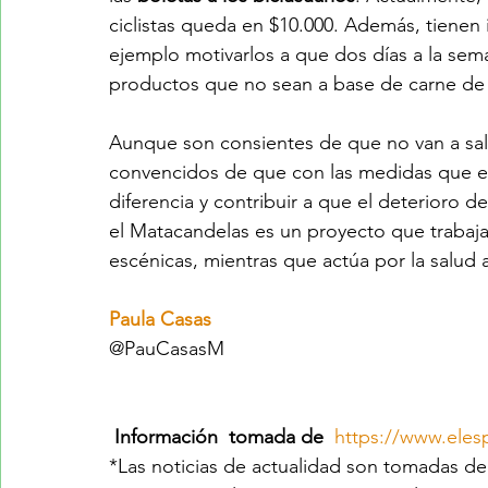
ciclistas queda en $10.000. Además, tienen 
ejemplo motivarlos a que dos días a la sema
productos que no sean a base de carne de 
Aunque son consientes de que no van a salv
convencidos de que con las medidas que 
diferencia y contribuir a que el deterioro d
el Matacandelas es un proyecto que trabaja 
escénicas, mientras que actúa por la salud
Paula Casas 
@PauCasasM
Información  tomada de 
https://www.eles
*Las noticias de actualidad son tomadas de d