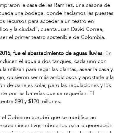
ompraron la casa de las Ramírez, una casona de 
ecuada una bodega, donde hacíamos las puestas 
s recursos para acceder a un teatro en 
lico y la ciudad”, cuenta Juan David Correa, 
ser el primer teatro sostenible de Colombia.
2015, fue el abastecimiento de aguas lluvias
. En 
onducen el agua a dos tanques, cada uno con 
a utilizan para regar las plantas, asear la casa y 
ego, quisieron ser más ambiciosos y apostarle a la 
ión de paneles solar, pero las regulaciones y los 
te por las baterías que se requerían. El 
entre $90 y $120 millones.
, el Gobierno aprobó que se modificaran 
e crean incentivos tributarios para la generación 