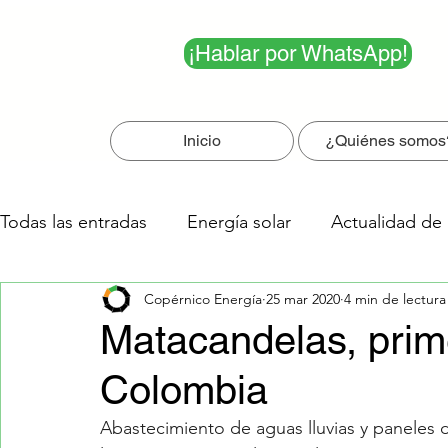
¡Hablar por WhatsApp!
Inicio
¿Quiénes somos
Todas las entradas
Energía solar
Actualidad de 
Copérnico Energía
25 mar 2020
4 min de lectura
Los 5 más leídos
Matacandelas, prime
Colombia
Abastecimiento de aguas lluvias y paneles 