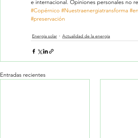
e internacional. Opiniones personales no r
#Copérnico
#Nuestraenergiatransforma
#en
#preservación
Energía solar
Actualidad de la energía
Entradas recientes