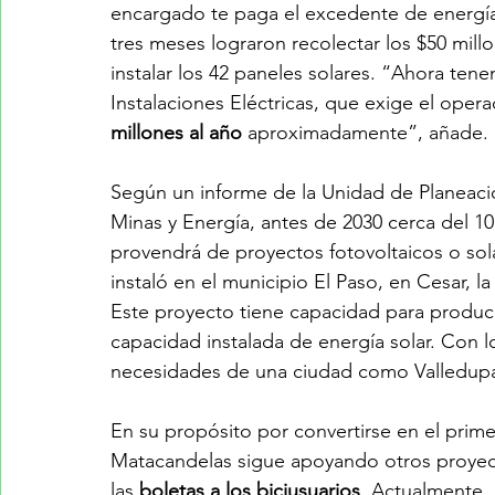
encargado te paga el excedente de energía
tres meses lograron recolectar los $50 mil
instalar los 42 paneles solares. “Ahora ten
Instalaciones Eléctricas, que exige el opera
millones al año
 aproximadamente”, añade. Es
Según un informe de la Unidad de Planeació
Minas y Energía, antes de 2030 cerca del 
provendrá de proyectos fotovoltaicos o sol
instaló en el municipio El Paso, en Cesar, l
Este proyecto tiene capacidad para produci
capacidad instalada de energía solar. Con lo
necesidades de una ciudad como Valledupa
En su propósito por convertirse en el prime
Matacandelas sigue apoyando otros proyecto
las 
boletas a los biciusuarios
. Actualmente, 