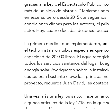
gracias a la Ley del Espectáculo Público, c
más de un siglo de historia. “Teníamos ad
en escena, pero desde 2015 conseguimos lo
condiciones dignas para los actores, el púb
actor. Hoy, cuatro décadas después, busca 
La primera medida que implementaron, 
en 
el techo instalaron tubos especiales que c
capacidad de 20.000 litros. El agua recogida l
todos los servicios sanitarios del lugar. Lu
energía solar. Averiguaron sobre la instalac
costos eran bastante elevados, principalmen
proyecto, recuerda Juan David, les costaba 
Una vez más una ley los salvó. Hace un año
algunos artículos de la ley 1715, en la que s