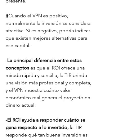
presente. 
⬆️Cuando el VPN es positivo, 
normalmente la inversión se considera 
atractiva. Si es negativo, podría indicar 
que existen mejores alternativas para 
ese capital.
-
La principal diferencia entre estos 
conceptos
 es que el ROI ofrece una 
mirada rápida y sencilla, la TIR brinda 
una visión más profesional y completa, 
y el VPN muestra cuánto valor 
económico real genera el proyecto en 
dinero actual. 
-
El ROI ayuda a responder cuánto se 
gana respecto a lo invertido,
 la TIR 
responde qué tan buena inversión es 